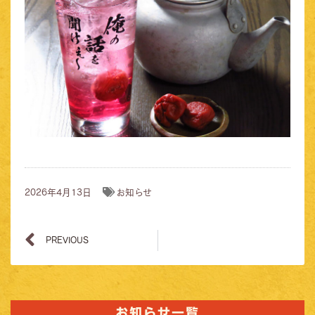
2026年4月13日
お知らせ
PREVIOUS
お知らせ一覧