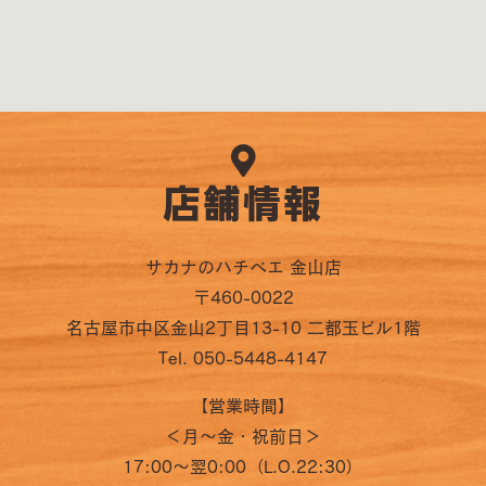
店舗情報
サカナのハチベエ 金山店
〒460-0022
名古屋市中区金山2丁目13-10 二都玉ビル1階
Tel. 050-5448-4147
【営業時間】
＜月～金・祝前日＞
17:00～翌0:00（L.O.22:30）