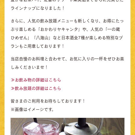
ラインナップになりました！
さらに、人気の飲み放題メニューも新しくなり、お得にたっ
ぷり楽しめる「おかわりヤキャンタ」や、人気の「一の蔵
ひめぜん」「八海山」など日本酒全7種が楽しめる特別なプ
ランもご用意しております！
当店自慢のお料理と合わせて、お気に入りの一杯をぜひお楽
しみくださいませ！
≫お飲み物の詳細はこちら
≫飲み放題の詳細はこちら
皆さまのご利用をお待ちしております！
※画像はイメージです。