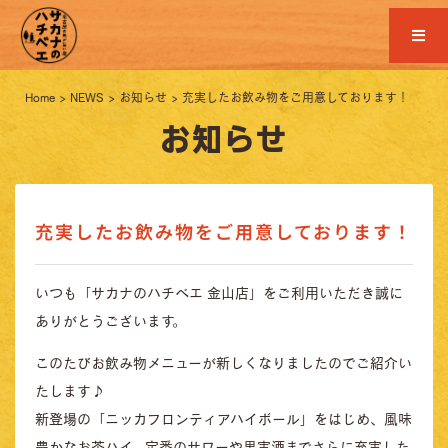
Home
>
NEWS
>
お知らせ
>
充実したお飲み物をご用意しております！
お知らせ
充実したお飲み物をご用意しております！
いつも「サカナのハチベエ 金山店」をご利用いただき誠に
ありがとうございます。
このたびお飲み物メニューが新しくなりましたのでご紹介い
たします♪
新登場の「ニッカフロンティアハイボール」をはじめ、風味
豊かなお茶ハイ、定番のサワーや果実酒までさらに充実した